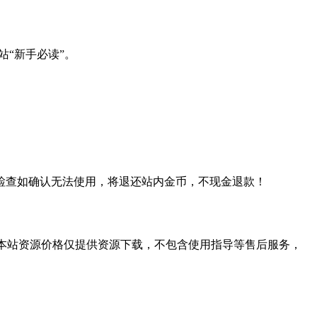
站“新手必读”。
检查如确认无法使用，将退还站内金币，不现金退款！
学习。本站资源价格仅提供资源下载，不包含使用指导等售后服务，