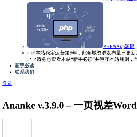
PHP&App源码
✅️✅️本站稳定运营第5年，此领域资源发布量日更新
📌📌请务必查看本站“新手必读”并遵守本站规则，常见
新手必读
联系我们
登录
Ananke v.3.9.0 – 一页视差W