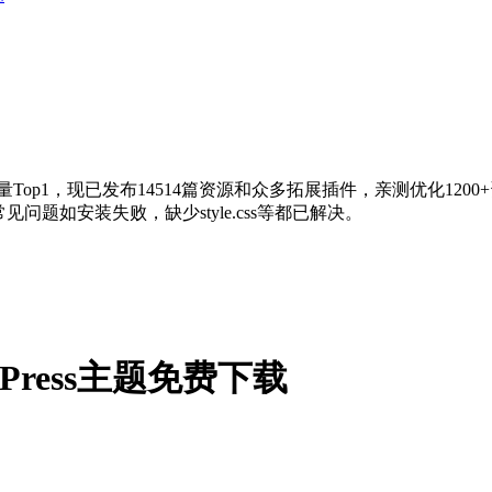
量Top1，现已发布14514篇资源和众多拓展插件，亲测优化120
问题如安装失败，缺少style.css等都已解决。
ordPress主题免费下载