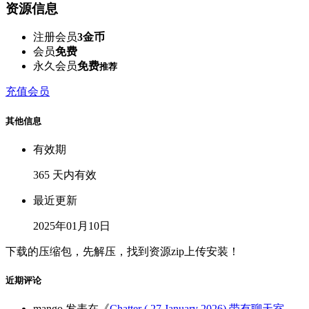
资源信息
注册会员
3金币
会员
免费
永久会员
免费
推荐
充值会员
其他信息
有效期
365 天内有效
最近更新
2025年01月10日
下载的压缩包，先解压，找到资源zip上传安装！
近期评论
mango
发表在《
Chatter ( 27 January 2026) 带有聊天室、