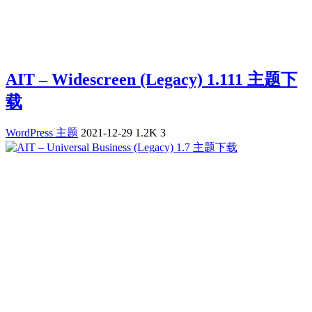
AIT – Widescreen (Legacy) 1.111 主题下
载
WordPress 主题
2021-12-29
1.2K
3