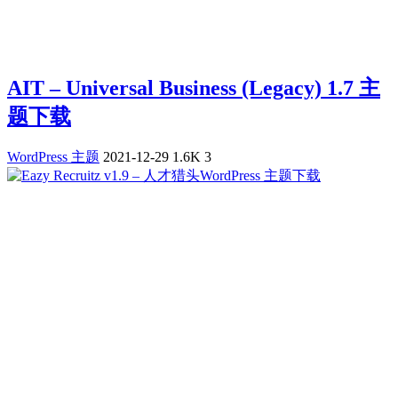
AIT – Universal Business (Legacy) 1.7 主
题下载
WordPress 主题
2021-12-29
1.6K
3