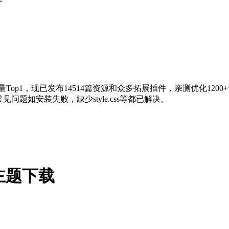
量Top1，现已发布14514篇资源和众多拓展插件，亲测优化120
问题如安装失败，缺少style.css等都已解决。
.7 主题下载