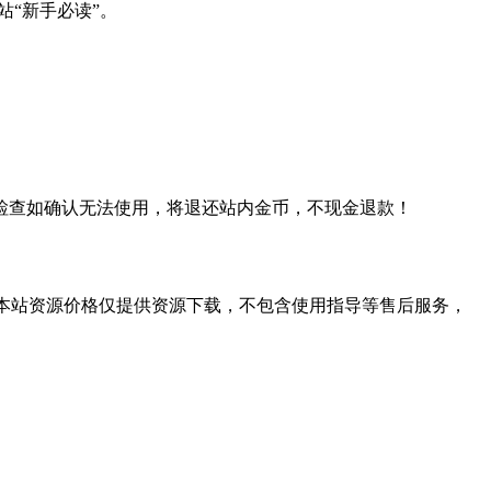
站“新手必读”。
检查如确认无法使用，将退还站内金币，不现金退款！
学习。本站资源价格仅提供资源下载，不包含使用指导等售后服务，