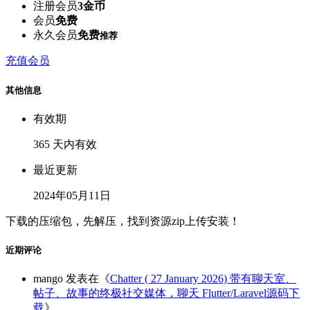
注册会员
3金币
会员
免费
永久会员
免费
推荐
充值会员
其他信息
有效期
365 天内有效
最近更新
2024年05月11日
下载的压缩包，先解压，找到资源zip上传安装！
近期评论
mango
发表在《
Chatter ( 27 January 2026) 带有聊天室、
帖子、故事的终极社交媒体，聊天 Flutter/Laravel源码下
载
》