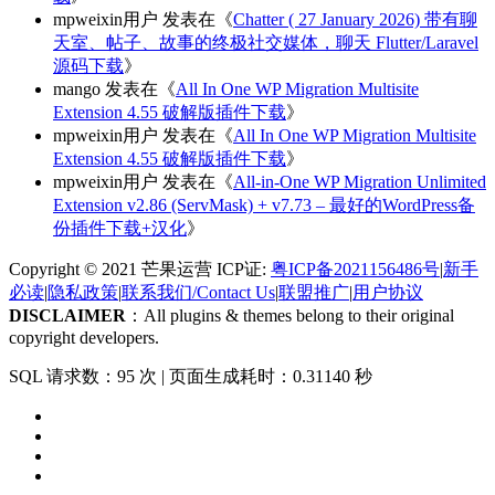
mpweixin用户
发表在《
Chatter ( 27 January 2026) 带有聊
天室、帖子、故事的终极社交媒体，聊天 Flutter/Laravel
源码下载
》
mango
发表在《
All In One WP Migration Multisite
Extension 4.55 破解版插件下载
》
mpweixin用户
发表在《
All In One WP Migration Multisite
Extension 4.55 破解版插件下载
》
mpweixin用户
发表在《
All-in-One WP Migration Unlimited
Extension v2.86 (ServMask) + v7.73 – 最好的WordPress备
份插件下载+汉化
》
Copyright © 2021 芒果运营 ICP证:
粤ICP备2021156486号
|
新手
必读
|
隐私政策
|
联系我们/Contact Us
|
联盟推广
|
用户协议
DISCLAIMER
：All plugins & themes belong to their original
copyright developers.
SQL 请求数：95 次
|
页面生成耗时：0.31140 秒