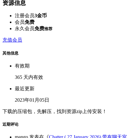
资源信息
注册会员
3金币
会员
免费
永久会员
免费
推荐
充值会员
其他信息
有效期
365 天内有效
最近更新
2023年01月05日
下载的压缩包，先解压，找到资源zip上传安装！
近期评论
mango
发表在《
Chatter ( 27 January 2026) 带有聊天室、