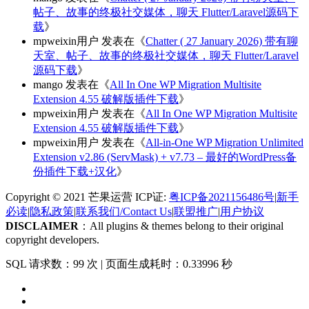
帖子、故事的终极社交媒体，聊天 Flutter/Laravel源码下
载
》
mpweixin用户
发表在《
Chatter ( 27 January 2026) 带有聊
天室、帖子、故事的终极社交媒体，聊天 Flutter/Laravel
源码下载
》
mango
发表在《
All In One WP Migration Multisite
Extension 4.55 破解版插件下载
》
mpweixin用户
发表在《
All In One WP Migration Multisite
Extension 4.55 破解版插件下载
》
mpweixin用户
发表在《
All-in-One WP Migration Unlimited
Extension v2.86 (ServMask) + v7.73 – 最好的WordPress备
份插件下载+汉化
》
Copyright © 2021 芒果运营 ICP证:
粤ICP备2021156486号
|
新手
必读
|
隐私政策
|
联系我们/Contact Us
|
联盟推广
|
用户协议
DISCLAIMER
：All plugins & themes belong to their original
copyright developers.
SQL 请求数：99 次
|
页面生成耗时：0.33996 秒