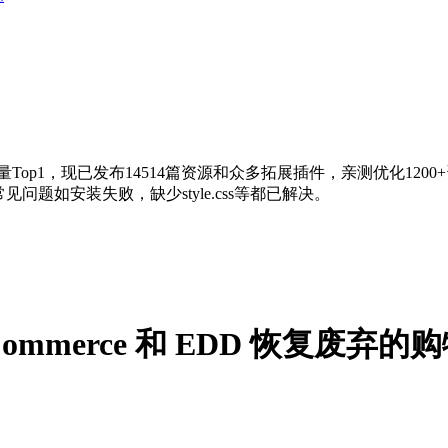
量Top1，现已发布14514篇资源和众多拓展插件，亲测优化120
问题如安装失败，缺少style.css等都已解决。
– 为 WooCommerce 和 EDD 恢复