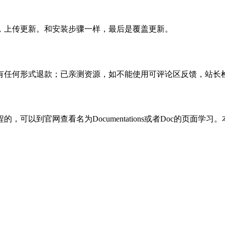
，上传更新。和安装步骤一样，最后是覆盖更新。
有任何形式退款；已亲测资源，如不能使用可评论区反馈，站长
可以到官网查看名为Documentations或者Doc的页面