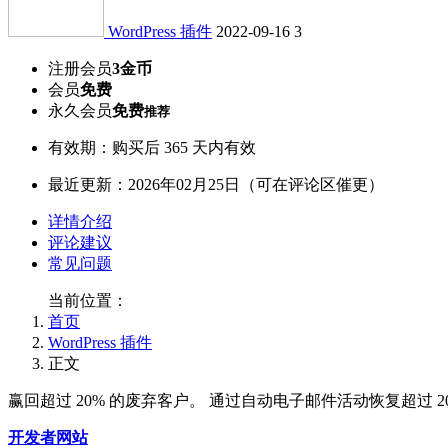
WordPress 插件
2022-09-16
3
注册会员
3金币
会员
免费
永久会员
免费
推荐
有效期：购买后 365 天内有效
最近更新：2026年02月25日（可在评论区催更）
详情介绍
评论建议
常见问题
当前位置：
首页
WordPress 插件
正文
赢回超过 20% 的废弃客户。 通过自动电子邮件活动恢复超过 
开发者网站