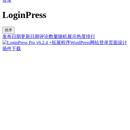
登录
LoginPress
排序
发布日期
更新日期
评论数量
随机展示
热度排行