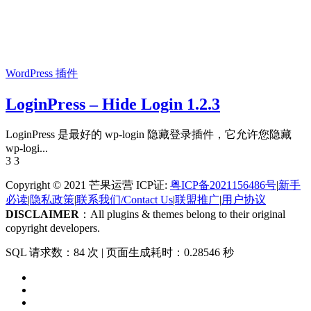
WordPress 插件
LoginPress – Hide Login 1.2.3
LoginPress 是最好的 wp-login 隐藏登录插件，它允许您隐藏
wp-logi...
3
3
Copyright © 2021 芒果运营 ICP证:
粤ICP备2021156486号
|
新手
必读
|
隐私政策
|
联系我们/Contact Us
|
联盟推广
|
用户协议
DISCLAIMER
：All plugins & themes belong to their original
copyright developers.
SQL 请求数：84 次
|
页面生成耗时：0.28546 秒